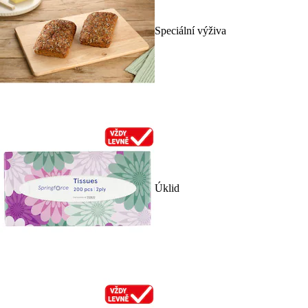
Speciální výživa
Úklid