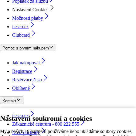
Poplatek za službu
Nastavení Cookies
Možnosti platby
itesco.cz
Clubcard
Pomoc s prvním nákupem
Jak nakupovat
Registrace
Rezervace času
Oblíbené
Kontakt
itesco.cz
Nastavení soukromí a cookies
Zákaznické centrum - 800 222 555
My a našich 18 partnerů používáme nebo ukládáme soubory cookies,
Naše obchody