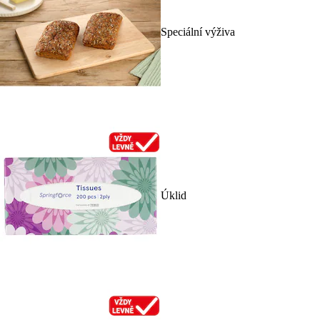
Speciální výživa
Úklid