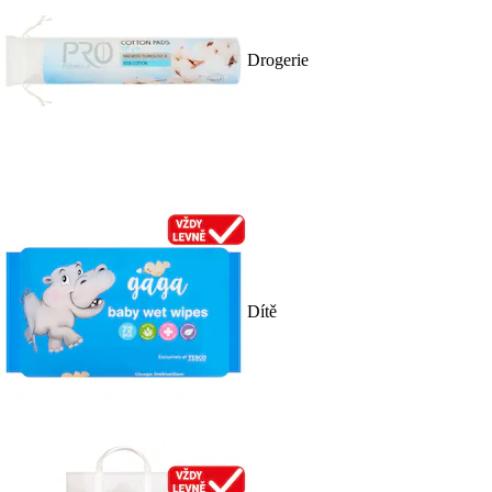
Drogerie
Dítě