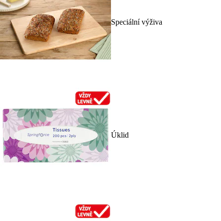
Speciální výživa
Úklid