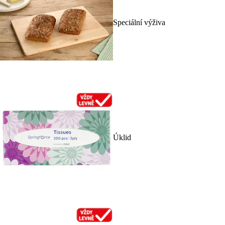
Speciální výživa
Úklid