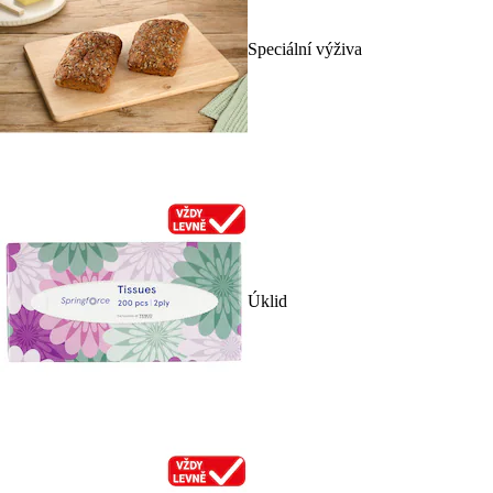
Speciální výživa
Úklid