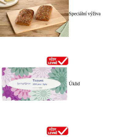
Speciální výživa
Úklid