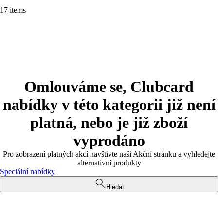
17 items
Omlouváme se, Clubcard
nabídky v této kategorii již není
platná, nebo je již zboží
vyprodáno
Pro zobrazení platných akcí navštivte naši Akční stránku a vyhledejte
alternativní produkty
Speciální nabídky
Hledat