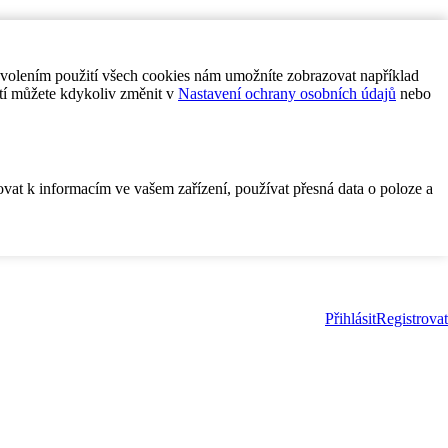
ovolením použití všech cookies nám umožníte zobrazovat například
tí můžete kdykoliv změnit v
Nastavení ochrany osobních údajů
nebo
ovat k informacím ve vašem zařízení, používat přesná data o poloze a
Přihlásit
Registrovat