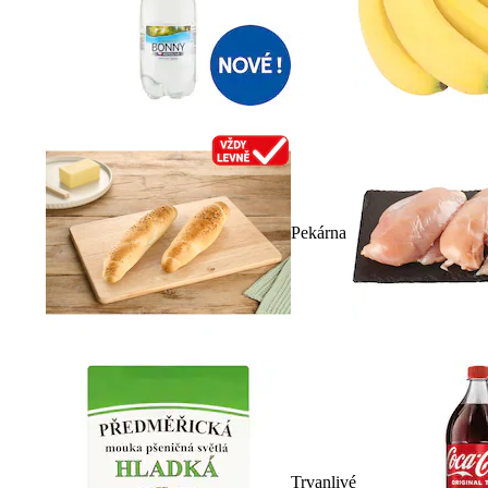
Pekárna
Trvanlivé