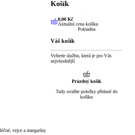
Košík
0,00 Kč
Aktuální cena košíku
0,00 Kč
Aktuální cena košíku
Pokladna
Váš košík
Vyberte službu, která je pro Vás
nejvhodnější
Prázdný košík
Tady uvidíte položky přidané do
košíku
éčné, vejce a margaríny