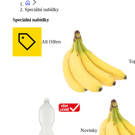
Speciální nabídky
Speciální nabídky
All Offers
To
Novinky