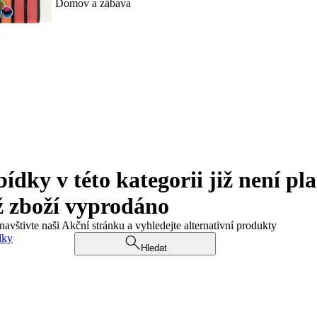
Domov a zábava
ky v této kategorii již není pla
ž zboží vyprodáno
navštivte naši Akční stránku a vyhledejte alternativní produkty
dky
Hledat