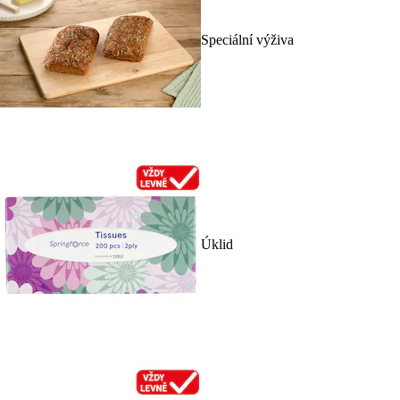
Speciální výživa
Úklid