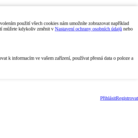
ovolením použití všech cookies nám umožníte zobrazovat například
tí můžete kdykoliv změnit v
Nastavení ochrany osobních údajů
nebo
ovat k informacím ve vašem zařízení, používat přesná data o poloze a
Přihlásit
Registrovat