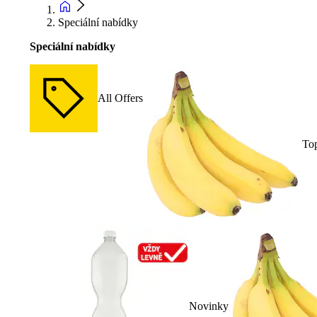
Speciální nabídky
Speciální nabídky
All Offers
To
Novinky