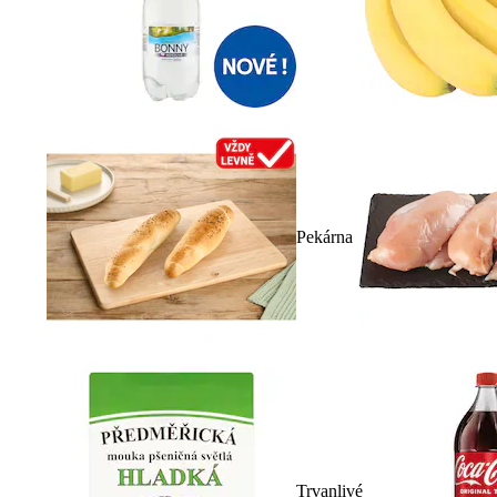
Pekárna
Trvanlivé