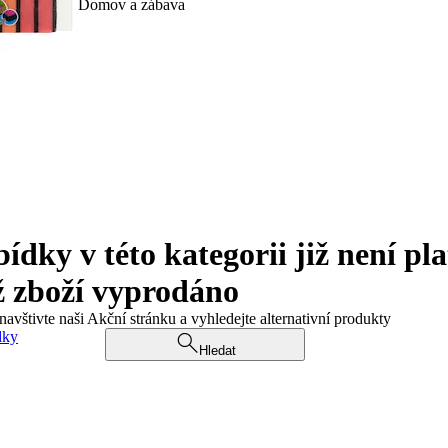
Domov a zábava
ky v této kategorii již není pla
ž zboží vyprodáno
navštivte naši Akční stránku a vyhledejte alternativní produkty
dky
Hledat