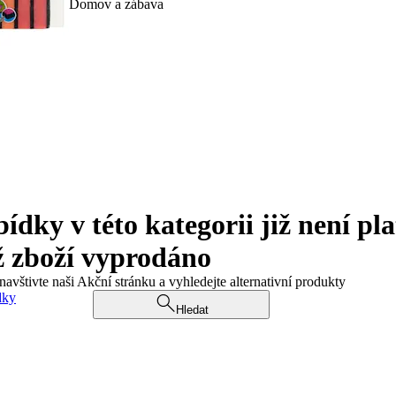
Domov a zábava
ky v této kategorii již není pla
ž zboží vyprodáno
navštivte naši Akční stránku a vyhledejte alternativní produkty
dky
Hledat