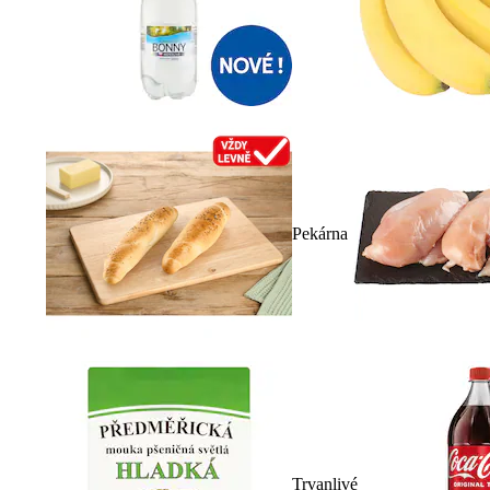
Pekárna
Trvanlivé