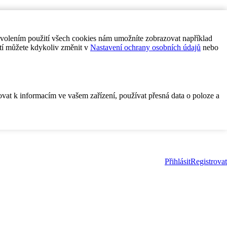
ovolením použití všech cookies nám umožníte zobrazovat například
tí můžete kdykoliv změnit v
Nastavení ochrany osobních údajů
nebo
ovat k informacím ve vašem zařízení, používat přesná data o poloze a
Přihlásit
Registrovat