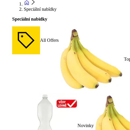
Speciální nabídky
Speciální nabídky
All Offers
To
Novinky