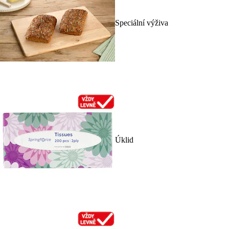
Speciální výživa
Úklid