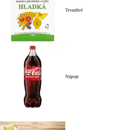
Trvanlivé
Nápoje