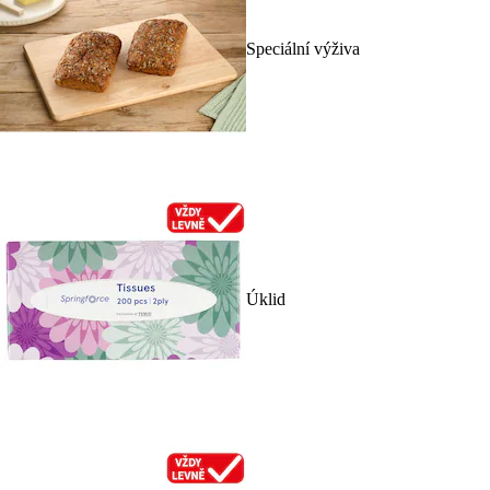
Speciální výživa
Úklid