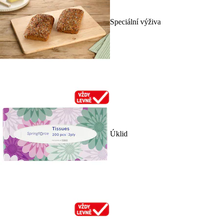
Speciální výživa
Úklid