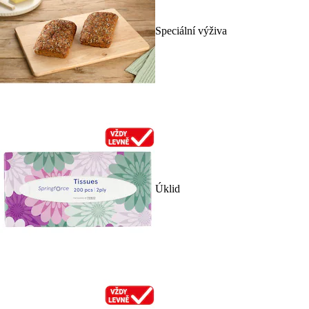
Speciální výživa
Úklid