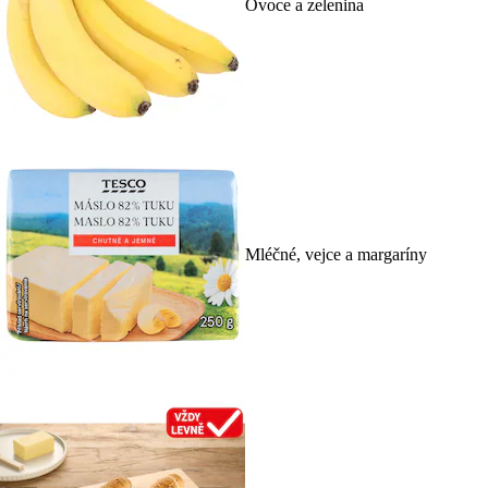
Ovoce a zelenina
Mléčné, vejce a margaríny