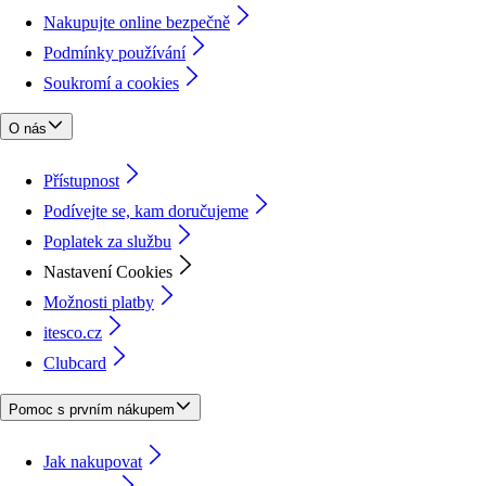
Nakupujte online bezpečně
Podmínky používání
Soukromí a cookies
O nás
Přístupnost
Podívejte se, kam doručujeme
Poplatek za službu
Nastavení Cookies
Možnosti platby
itesco.cz
Clubcard
Pomoc s prvním nákupem
Jak nakupovat