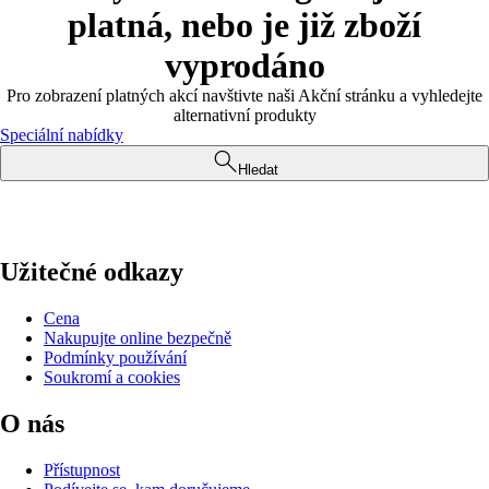
platná, nebo je již zboží
vyprodáno
Pro zobrazení platných akcí navštivte naši Akční stránku a vyhledejte
alternativní produkty
Speciální nabídky
Hledat
Užitečné odkazy
Cena
Nakupujte online bezpečně
Podmínky používání
Soukromí a cookies
O nás
Přístupnost