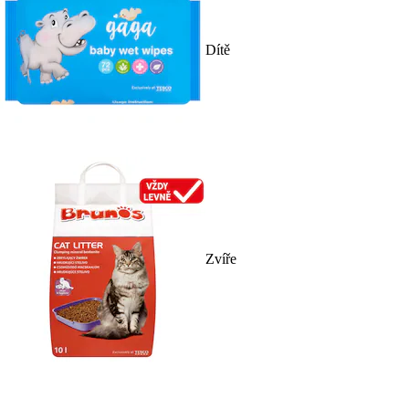
Dítě
Zvíře