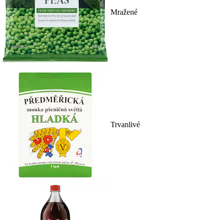
Mražené
Trvanlivé