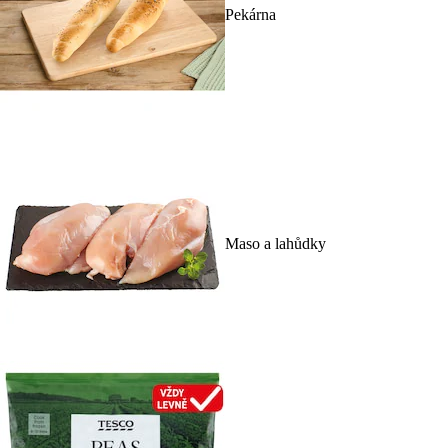
Pekárna
Maso a lahůdky