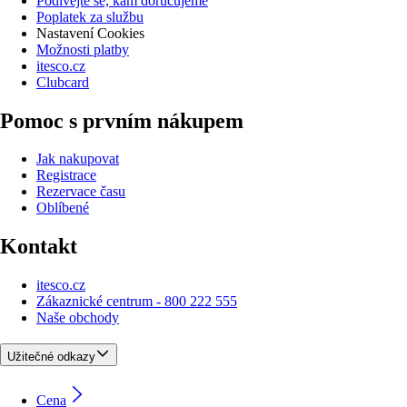
Podívejte se, kam doručujeme
Poplatek za službu
Nastavení Cookies
Možnosti platby
itesco.cz
Clubcard
Pomoc s prvním nákupem
Jak nakupovat
Registrace
Rezervace času
Oblíbené
Kontakt
itesco.cz
Zákaznické centrum - 800 222 555
Naše obchody
Užitečné odkazy
Cena