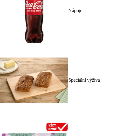
Nápoje
Speciální výživa