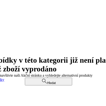
ky v této kategorii již není pla
ž zboží vyprodáno
navštivte naši Akční stránku a vyhledejte alternativní produkty
dky
Hledat