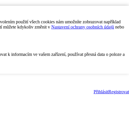
ovolením použití všech cookies nám umožníte zobrazovat například
tí můžete kdykoliv změnit v
Nastavení ochrany osobních údajů
nebo
ovat k informacím ve vašem zařízení, používat přesná data o poloze a
Přihlásit
Registrovat