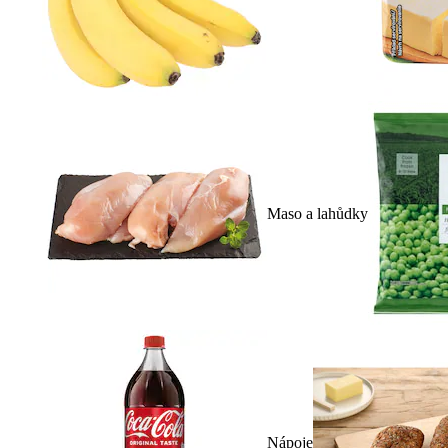
Maso a lahůdky
Nápoje