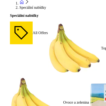
Speciální nabídky
Speciální nabídky
All Offers
To
Ovoce a zelenina