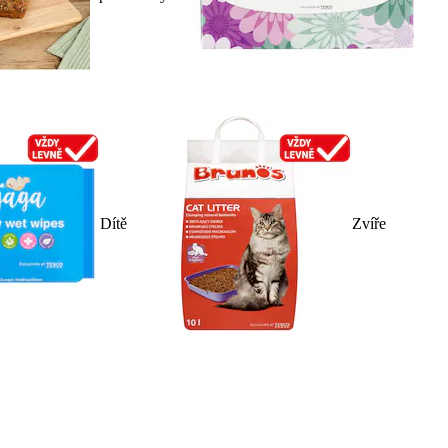
Dítě
Zvíře