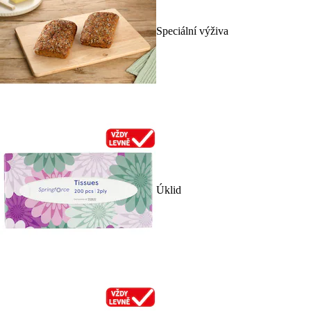
Speciální výživa
Úklid