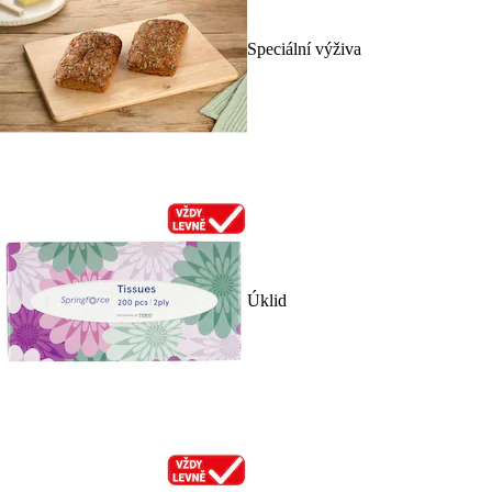
Speciální výživa
Úklid