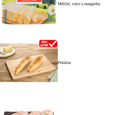
Mléčné, vejce a margaríny
Pekárna