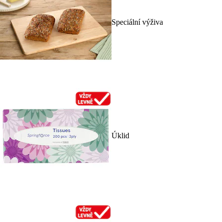
Speciální výživa
Úklid