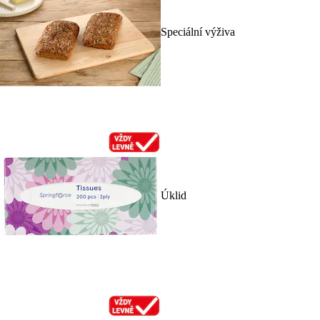
Speciální výživa
Úklid