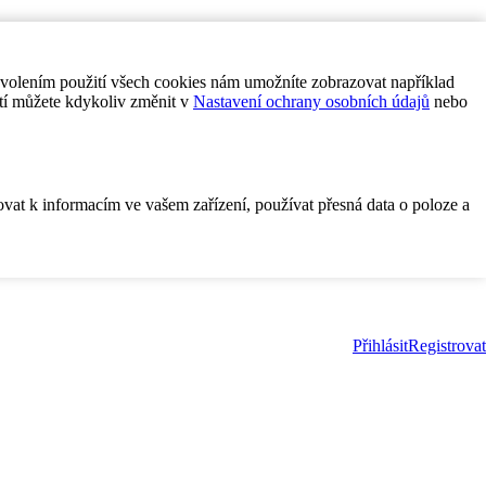
ovolením použití všech cookies nám umožníte zobrazovat například
tí můžete kdykoliv změnit v
Nastavení ochrany osobních údajů
nebo
ovat k informacím ve vašem zařízení, používat přesná data o poloze a
Přihlásit
Registrovat