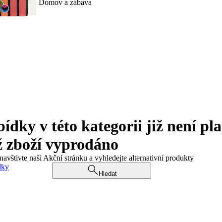
Domov a zábava
ky v této kategorii již není pla
ž zboží vyprodáno
navštivte naši Akční stránku a vyhledejte alternativní produkty
dky
Hledat