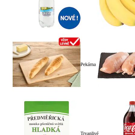
Pekárna
Trvanlivé