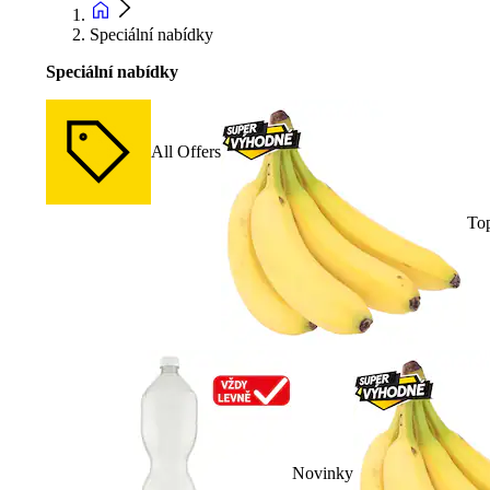
Speciální nabídky
Speciální nabídky
All Offers
To
Novinky