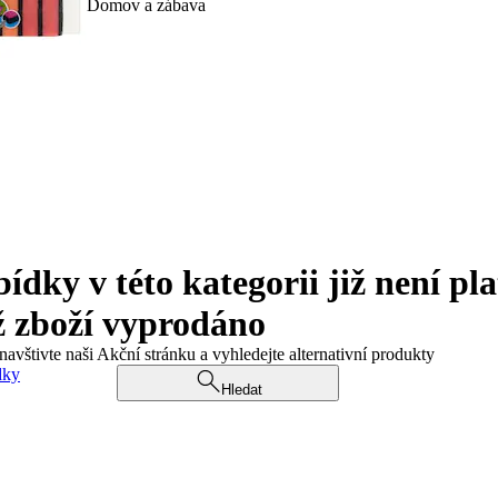
Domov a zábava
ky v této kategorii již není pla
ž zboží vyprodáno
navštivte naši Akční stránku a vyhledejte alternativní produkty
dky
Hledat