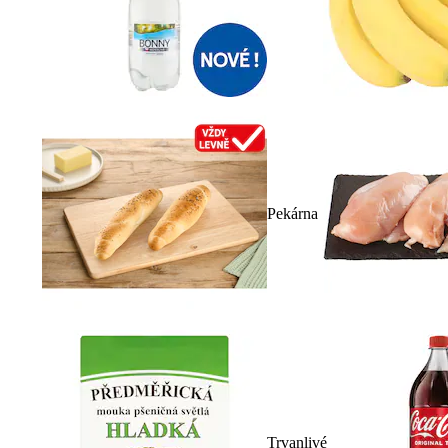
Pekárna
Trvanlivé