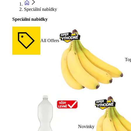
Speciální nabídky
Speciální nabídky
All Offers
To
Novinky