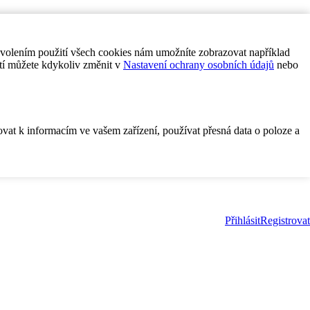
ovolením použití všech cookies nám umožníte zobrazovat například
tí můžete kdykoliv změnit v
Nastavení ochrany osobních údajů
nebo
ovat k informacím ve vašem zařízení, používat přesná data o poloze a
Přihlásit
Registrovat