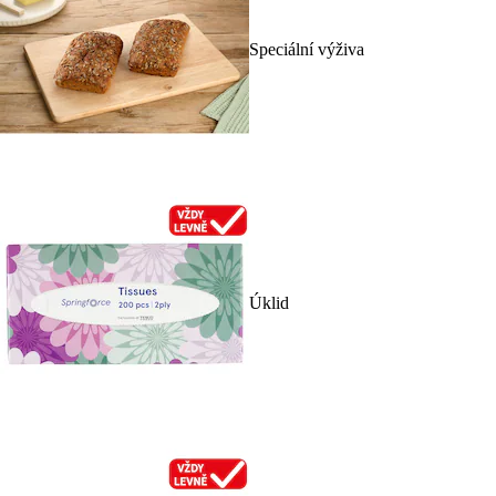
Speciální výživa
Úklid