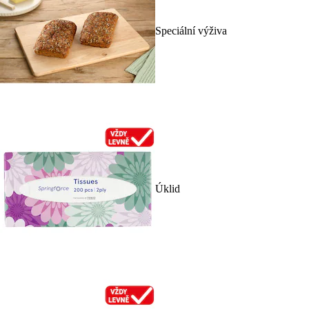
Speciální výživa
Úklid