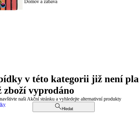
Domov a zábava
ky v této kategorii již není pla
ž zboží vyprodáno
navštivte naši Akční stránku a vyhledejte alternativní produkty
dky
Hledat