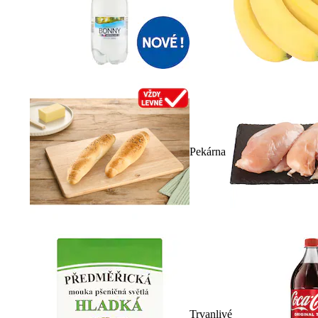
Pekárna
Trvanlivé