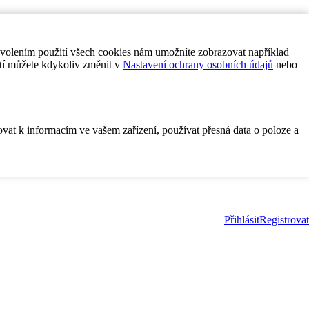
ovolením použití všech cookies nám umožníte zobrazovat například
tí můžete kdykoliv změnit v
Nastavení ochrany osobních údajů
nebo
ovat k informacím ve vašem zařízení, používat přesná data o poloze a
Přihlásit
Registrovat