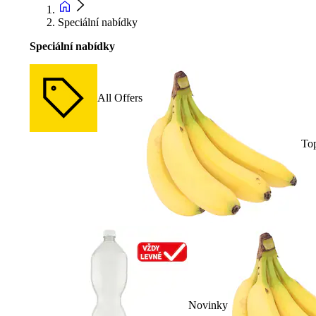
Speciální nabídky
Speciální nabídky
All Offers
To
Novinky