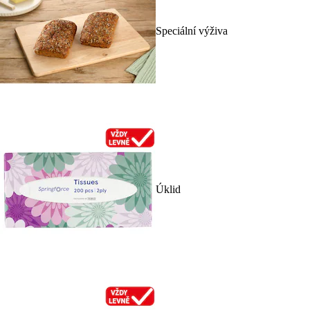
Speciální výživa
Úklid