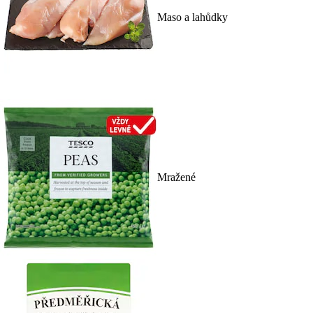
Maso a lahůdky
Mražené