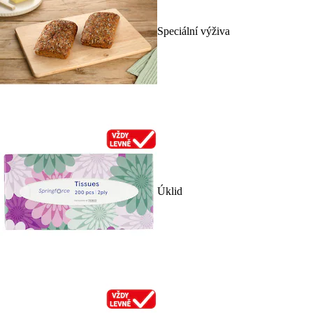
Speciální výživa
Úklid