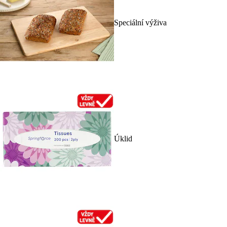
Speciální výživa
Úklid