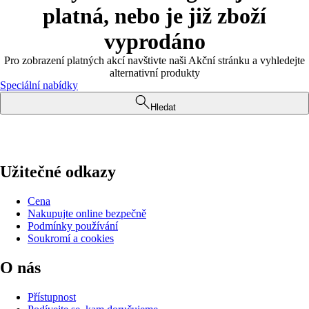
platná, nebo je již zboží
vyprodáno
Pro zobrazení platných akcí navštivte naši Akční stránku a vyhledejte
alternativní produkty
Speciální nabídky
Hledat
Užitečné odkazy
Cena
Nakupujte online bezpečně
Podmínky používání
Soukromí a cookies
O nás
Přístupnost