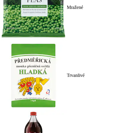
Mražené
Trvanlivé