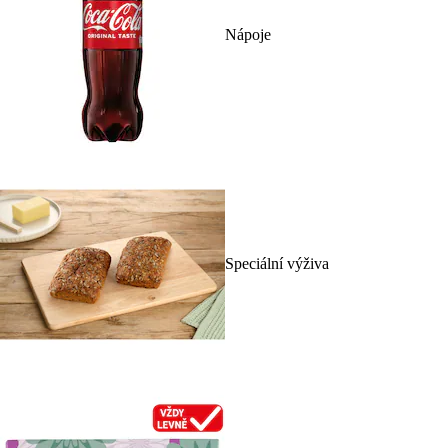
Nápoje
Speciální výživa