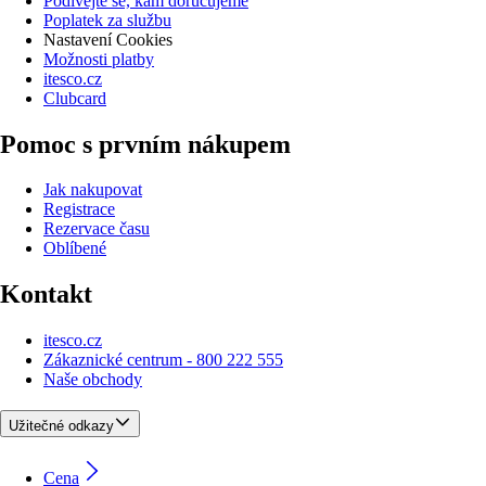
Podívejte se, kam doručujeme
Poplatek za službu
Nastavení Cookies
Možnosti platby
itesco.cz
Clubcard
Pomoc s prvním nákupem
Jak nakupovat
Registrace
Rezervace času
Oblíbené
Kontakt
itesco.cz
Zákaznické centrum - 800 222 555
Naše obchody
Užitečné odkazy
Cena