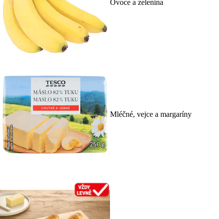
Ovoce a zelenina
Mléčné, vejce a margaríny