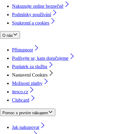
Nakupujte online bezpečně
Podmínky používání
Soukromí a cookies
O nás
Přístupnost
Podívejte se, kam doručujeme
Poplatek za službu
Nastavení Cookies
Možnosti platby
itesco.cz
Clubcard
Pomoc s prvním nákupem
Jak nakupovat