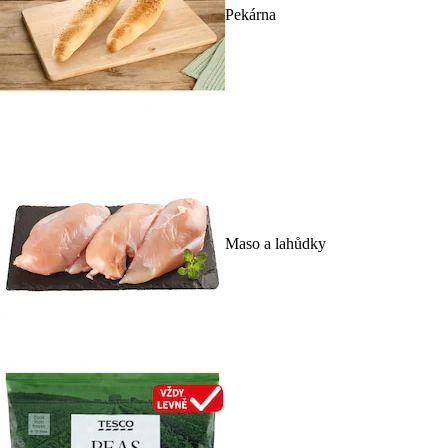
Pekárna
Maso a lahůdky