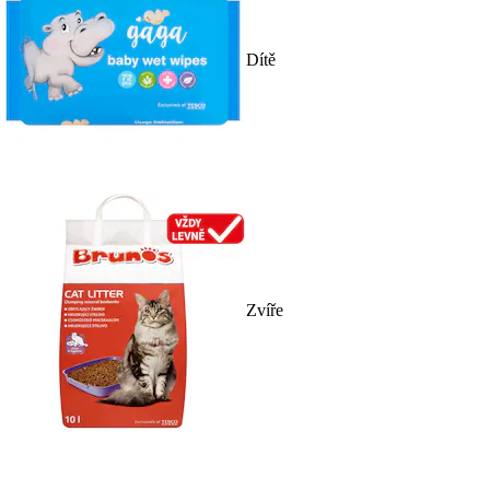
Dítě
Zvíře