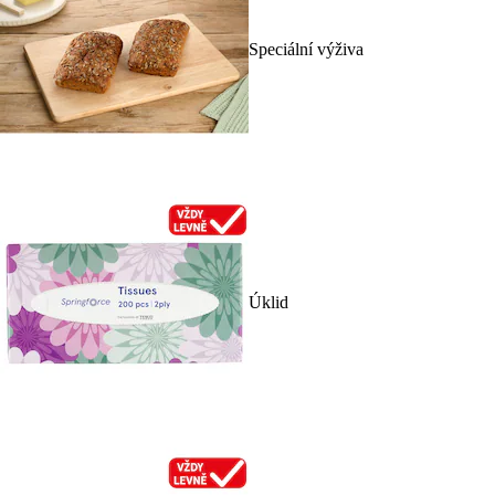
Speciální výživa
Úklid