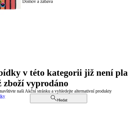
Domov a zábava
ky v této kategorii již není pla
ž zboží vyprodáno
navštivte naši Akční stránku a vyhledejte alternativní produkty
dky
Hledat