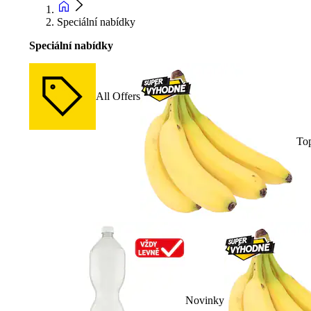
Speciální nabídky
Speciální nabídky
All Offers
To
Novinky