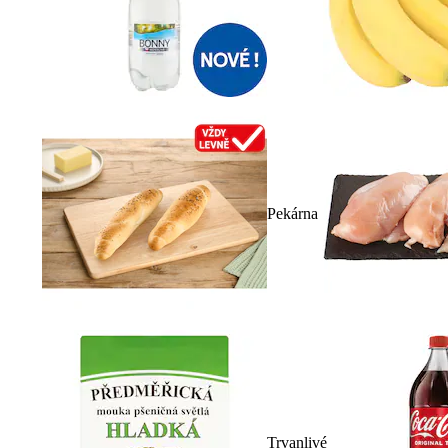
Pekárna
Trvanlivé