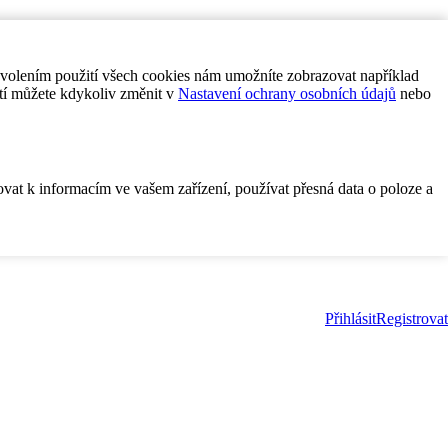
ovolením použití všech cookies nám umožníte zobrazovat například
tí můžete kdykoliv změnit v
Nastavení ochrany osobních údajů
nebo
ovat k informacím ve vašem zařízení, používat přesná data o poloze a
Přihlásit
Registrovat