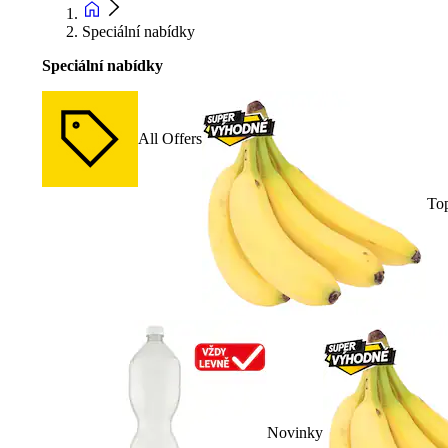
Speciální nabídky
Speciální nabídky
All Offers
To
Novinky