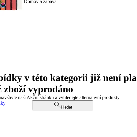
Domov a zábava
ky v této kategorii již není pla
ž zboží vyprodáno
navštivte naši Akční stránku a vyhledejte alternativní produkty
dky
Hledat