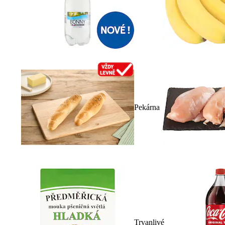
Pekárna
Trvanlivé