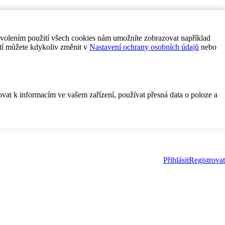
ovolením použití všech cookies nám umožníte zobrazovat například
tí můžete kdykoliv změnit v
Nastavení ochrany osobních údajů
nebo
ovat k informacím ve vašem zařízení, používat přesná data o poloze a
Přihlásit
Registrovat