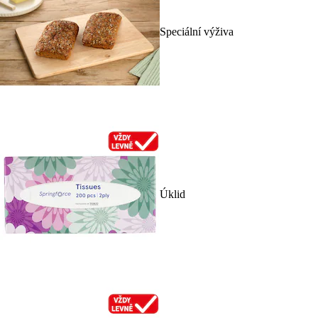
Speciální výživa
Úklid