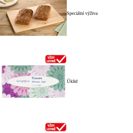
Speciální výživa
Úklid