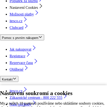
Poplatek za službu
Nastavení Cookies
Možnosti platby
itesco.cz
Clubcard
Pomoc s prvním nákupem
Jak nakupovat
Registrace
Rezervace času
Oblíbené
Kontakt
itesco.cz
Nastavení soukromí a cookies
Zákaznické centrum - 800 222 555
My a našich 18 partnerů používáme nebo ukládáme soubory cookies,
Naše obchody