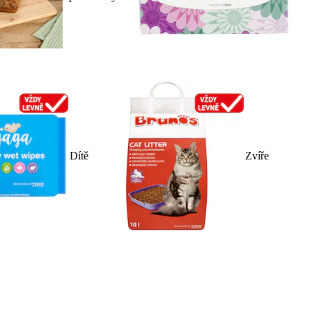
Dítě
Zvíře