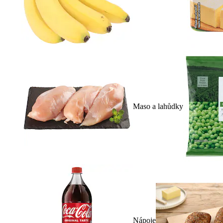
Maso a lahůdky
Nápoje