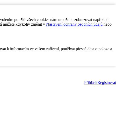
ovolením použití všech cookies nám umožníte zobrazovat například
tí můžete kdykoliv změnit v
Nastavení ochrany osobních údajů
nebo
ovat k informacím ve vašem zařízení, používat přesná data o poloze a
Přihlásit
Registrovat