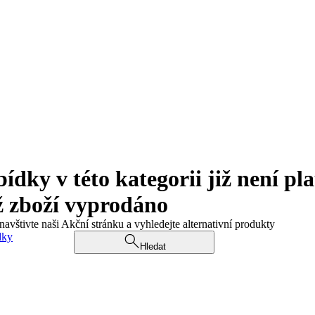
ky v této kategorii již není pla
ž zboží vyprodáno
navštivte naši Akční stránku a vyhledejte alternativní produkty
dky
Hledat