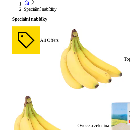
Speciální nabídky
Speciální nabídky
All Offers
To
Ovoce a zelenina