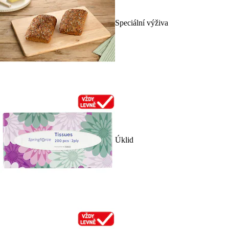
Speciální výživa
Úklid