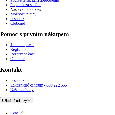
Podívejte se, kam doručujeme
Poplatek za službu
Nastavení Cookies
Možnosti platby
itesco.cz
Clubcard
Pomoc s prvním nákupem
Jak nakupovat
Registrace
Rezervace času
Oblíbené
Kontakt
itesco.cz
Zákaznické centrum - 800 222 555
Naše obchody
Užitečné odkazy
Cena