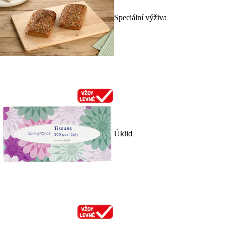
Speciální výživa
Úklid