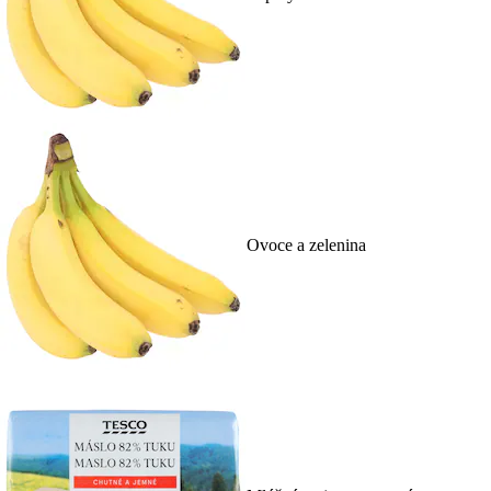
Ovoce a zelenina