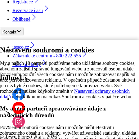
Registrace
Rezervace času
Oblíbené
Kontakt
itesco.cz
Nastavení soukromí a cookies
Zákaznické centrum - 800 222 555
My a našich 18 partnerů používáme nebo ukládáme soubory cookies,
Naše obchody
abychom zajistili správné fungování webu a zpracovali osobní údaje.
Povolením použití všech cookies nám umožníte zobrazovat například
followUs
také personalizovanou reklamu. V opačném případě zůstanou aktivní
jen nezbytné cookies, které potřebujeme k provozu webu. Své
rozhodnutí můžete kdykoliv změnit v
Nastavení ochrany osobních
údajů
nebo kliknutím na odkaz Soukromí a cookies v patičce webu.
My a naši partneři zpracováváme údaje z
následujících důvodů
Povolením souborů cookies nám umožníte měřit efektivitu
zobrazeného obsahu a reklamy, vytvářet uživatelské statistiky, ukládat
©
Tesco Stores ČR a.s. 2026
nebo přistupovat k informacím ve vašem zařízení, používat přesná data