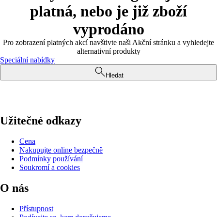
platná, nebo je již zboží
vyprodáno
Pro zobrazení platných akcí navštivte naši Akční stránku a vyhledejte
alternativní produkty
Speciální nabídky
Hledat
Užitečné odkazy
Cena
Nakupujte online bezpečně
Podmínky používání
Soukromí a cookies
O nás
Přístupnost