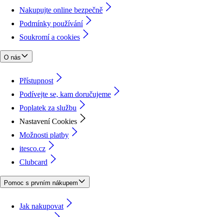
Nakupujte online bezpečně
Podmínky používání
Soukromí a cookies
O nás
Přístupnost
Podívejte se, kam doručujeme
Poplatek za službu
Nastavení Cookies
Možnosti platby
itesco.cz
Clubcard
Pomoc s prvním nákupem
Jak nakupovat