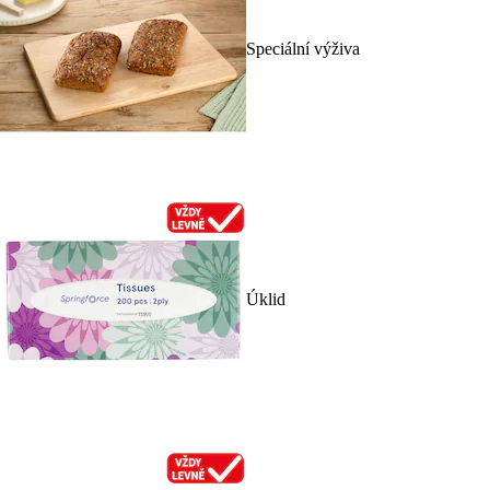
Speciální výživa
Úklid