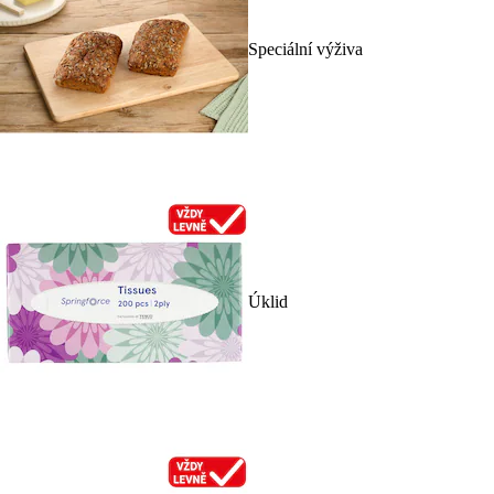
Speciální výživa
Úklid