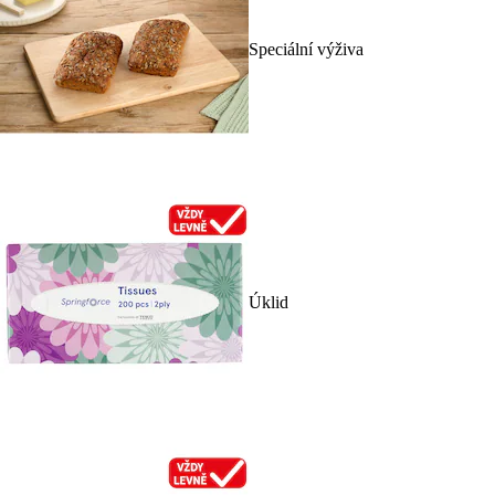
Speciální výživa
Úklid