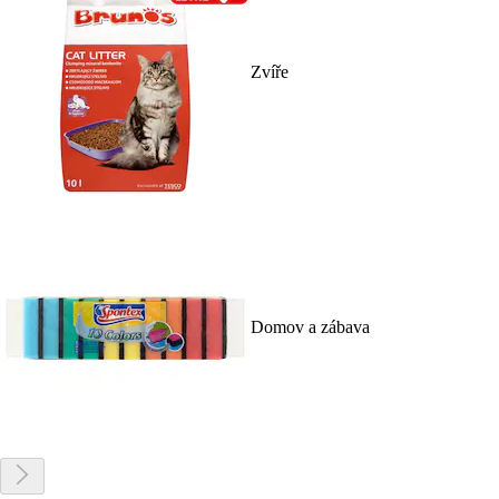
Zvíře
Domov a zábava