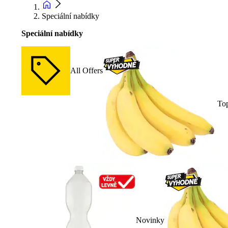
Speciální nabídky
Speciální nabídky
All Offers
To
Novinky