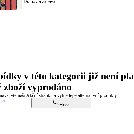
Domov a zábava
ky v této kategorii již není pla
ž zboží vyprodáno
navštivte naši Akční stránku a vyhledejte alternativní produkty
dky
Hledat