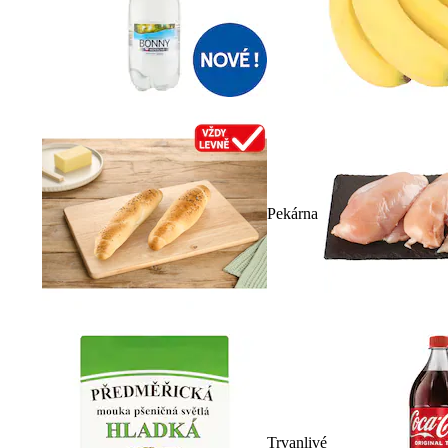
Pekárna
Trvanlivé