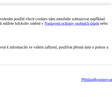
ovolením použití všech cookies nám umožníte zobrazovat například
tí můžete kdykoliv změnit v
Nastavení ochrany osobních údajů
nebo
ovat k informacím ve vašem zařízení, používat přesná data o poloze a
Přihlásit
Registrovat