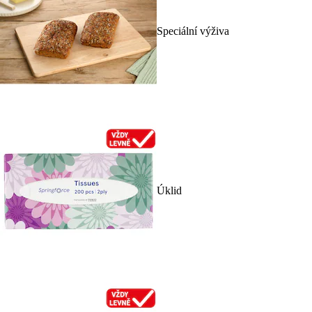
Speciální výživa
Úklid