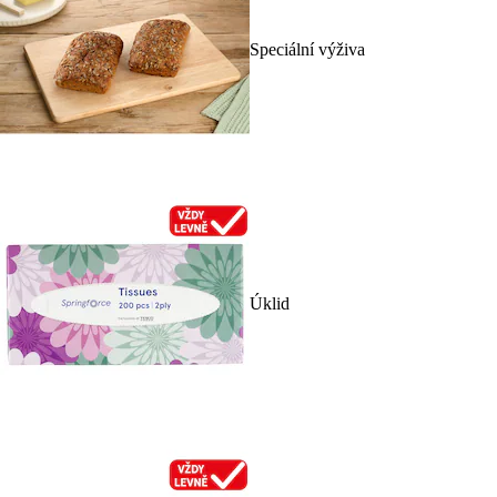
Speciální výživa
Úklid