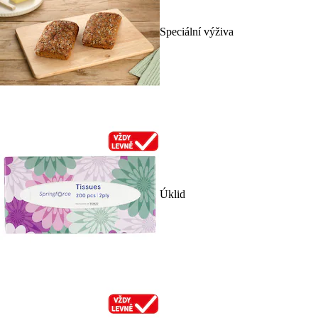
Speciální výživa
Úklid