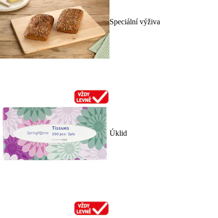
Speciální výživa
Úklid