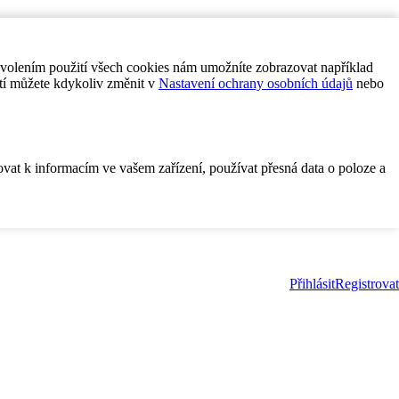
ovolením použití všech cookies nám umožníte zobrazovat například
tí můžete kdykoliv změnit v
Nastavení ochrany osobních údajů
nebo
ovat k informacím ve vašem zařízení, používat přesná data o poloze a
Přihlásit
Registrovat