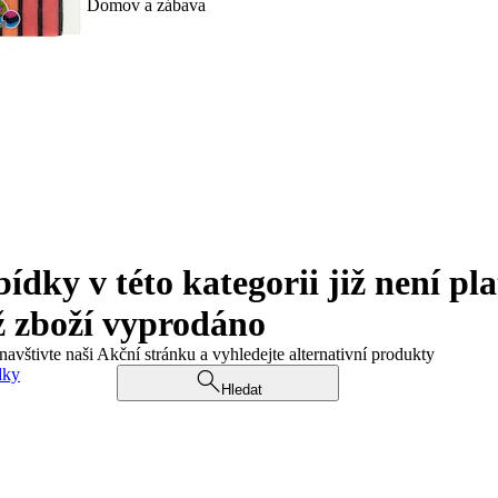
Domov a zábava
ky v této kategorii již není pla
ž zboží vyprodáno
navštivte naši Akční stránku a vyhledejte alternativní produkty
dky
Hledat