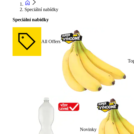
Speciální nabídky
Speciální nabídky
All Offers
To
Novinky