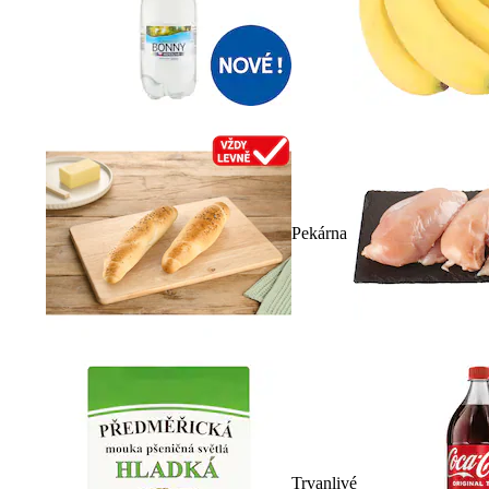
Pekárna
Trvanlivé