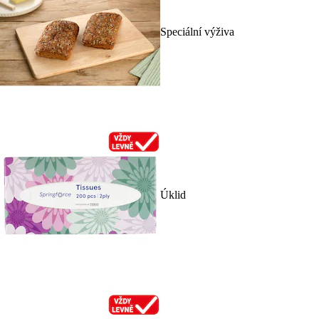
Speciální výživa
Úklid