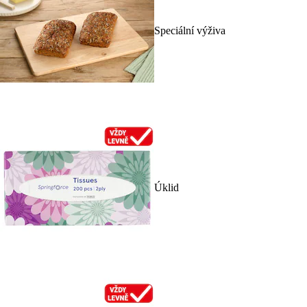
Speciální výživa
Úklid