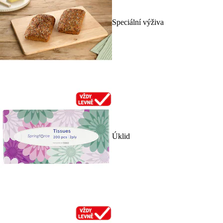
Speciální výživa
Úklid