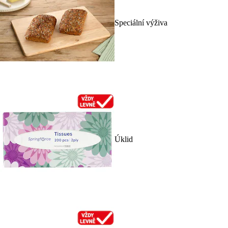
Speciální výživa
Úklid